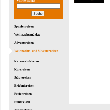
Volltextsuche
Spanienreisen
Weihnachtsmärkte
Adventsreisen
Weihnachts- und Silvesterreisen
Karnevalsfahrten
Kurzreisen
Städtereisen
Erlebnisreisen
Ferienreisen
Rundreisen
Tagesfahrten