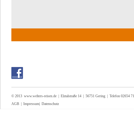
© 2013
www.welters-reisen.de
| Elztalstraße 14 | 56751 Gering | Telefon 02654 7
AGB
|
Impressum
|
Datenschutz