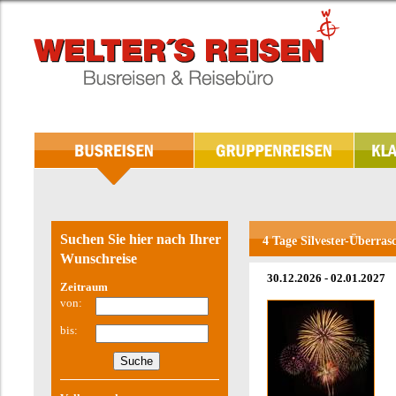
Suchen Sie hier nach Ihrer
4 Tage Silvester-Überras
Wunschreise
30.12.2026 - 02.01.2027
Zeitraum
von:
bis: