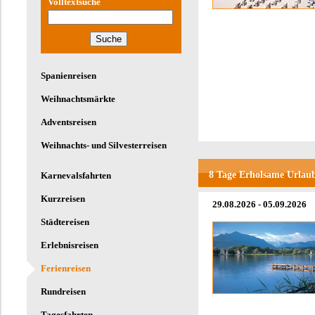
Volltextsuche
Spanienreisen
Weihnachtsmärkte
Adventsreisen
Weihnachts- und Silvesterreisen
8 Tage Erholsame Urlau
Karnevalsfahrten
Kurzreisen
29.08.2026 - 05.09.2026
Städtereisen
Erlebnisreisen
Ferienreisen
Rundreisen
Tagesfahrten