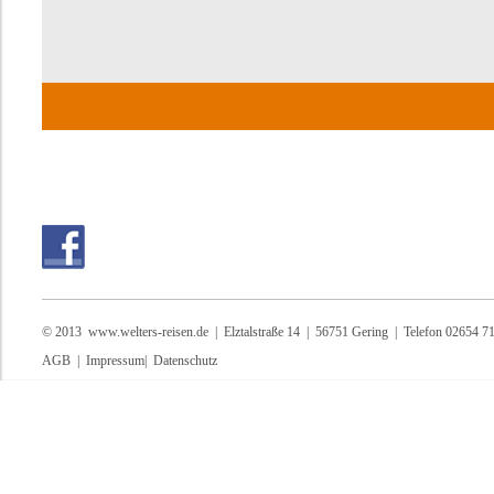
© 2013
www.welters-reisen.de
| Elztalstraße 14 | 56751 Gering | Telefon 02654 7
AGB
|
Impressum
|
Datenschutz