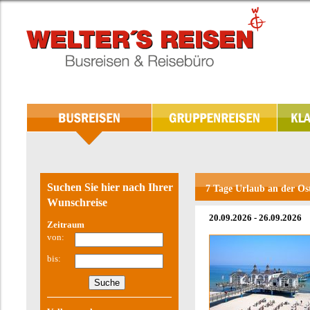
Suchen Sie hier nach Ihrer
7 Tage Urlaub an der Os
Wunschreise
20.09.2026 - 26.09.2026
Zeitraum
von:
bis: